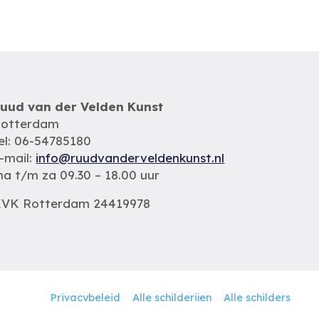
uud van der Velden Kunst
otterdam
el: 06-54785180
-mail:
info@ruudvanderveldenkunst.nl
a t/m za 09.30 – 18.00 uur
VK Rotterdam 24419978
Privacybeleid
Alle schilderijen
Alle schilders