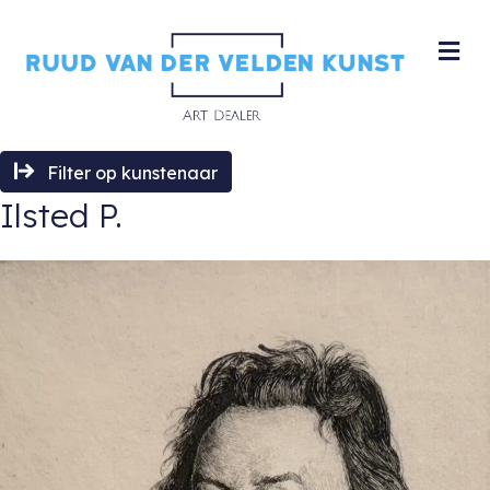
M
Filter op kunstenaar
Ilsted P.