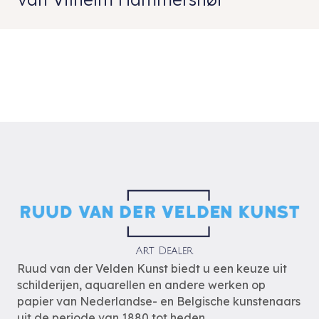
Ruud van der Velden Kunst biedt u een keuze uit
schilderijen, aquarellen en andere werken op
papier van Nederlandse- en Belgische kunstenaars
uit de periode van 1880 tot heden.