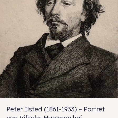
Peter Ilsted (1861-1933) – Portret
van Vilhelm Hammershøi