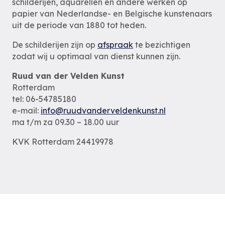
schilderijen, aquarellen en andere werken op
papier van Nederlandse- en Belgische kunstenaars
uit de periode van 1880 tot heden.
De schilderijen zijn op
afspraak
te bezichtigen
zodat wij u optimaal van dienst kunnen zijn.
Ruud van der Velden Kunst
Rotterdam
tel: 06-54785180
e-mail:
info@ruudvanderveldenkunst.nl
ma t/m za 09.30 – 18.00 uur
KVK Rotterdam 24419978
Privacybeleid
Alle schilderijen
Alle schilders