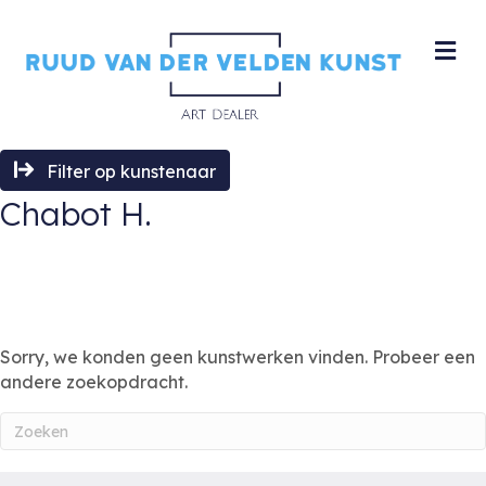
M
Filter op kunstenaar
Chabot H.
Sorry, we konden geen kunstwerken vinden. Probeer een
andere zoekopdracht.