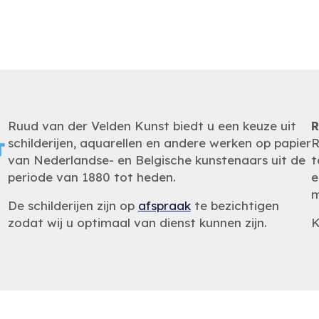
Ruud van der Velden Kunst biedt u een keuze uit
R
schilderijen, aquarellen en andere werken op papier
R
van Nederlandse- en Belgische kunstenaars uit de
t
periode van 1880 tot heden.
e
m
De schilderijen zijn op
afspraak
te bezichtigen
zodat wij u optimaal van dienst kunnen zijn.
K