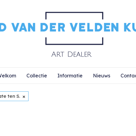
elkom
Collectie
Informatie
Nieuws
Conta
×
te ten S.