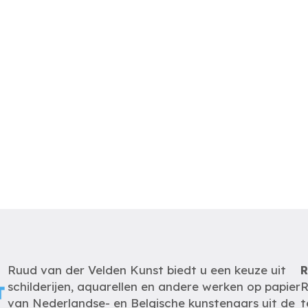
Ruud van der Velden Kunst biedt u een keuze uit
R
schilderijen, aquarellen en andere werken op papier
R
van Nederlandse- en Belgische kunstenaars uit de
t