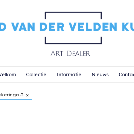
elkom
Collectie
Informatie
Nieuws
Conta
×
kkeringa J.