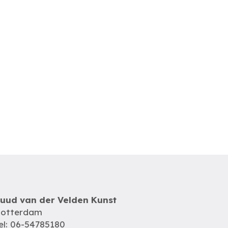
uud van der Velden Kunst
otterdam
el: 06-54785180