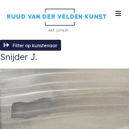
M
Filter op kunstenaar
Snijder J.