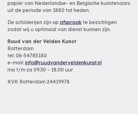
papier van Nederlandse- en Belgische kunstenaars
uit de periode van 1880 tot heden.
De schilderijen zijn op
afspraak
te bezichtigen
zodat wij u optimaal van dienst kunnen zijn.
Ruud van der Velden Kunst
Rotterdam
tel: 06-54785180
e-mail:
info@ruudvanderveldenkunst.nl
ma t/m za 09.30 – 18.00 uur
KVK Rotterdam 24419978
Privacybeleid
Alle schilderijen
Alle schilders