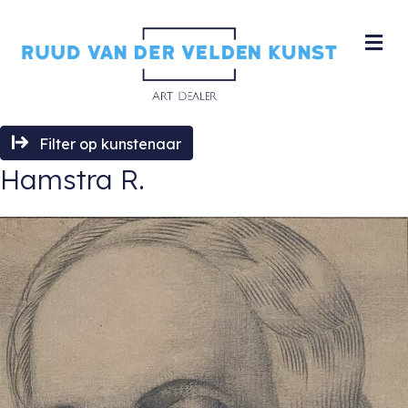
M
Filter op kunstenaar
Hamstra R.