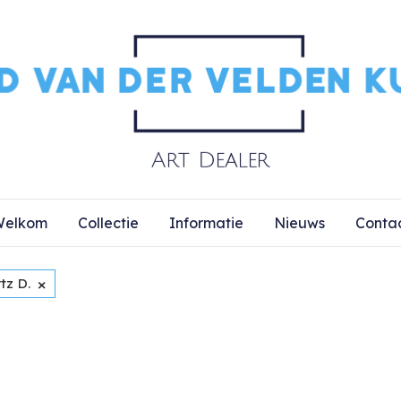
elkom
Collectie
Informatie
Nieuws
Conta
×
tz D.