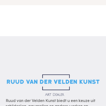
Ruud van der Velden Kunst biedt u een keuze uit
schilderijen, aquarellen en andere werken op