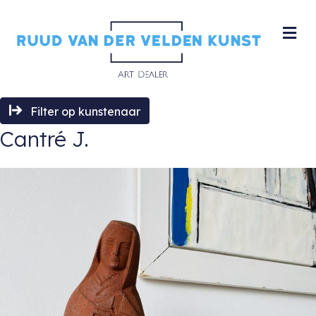
M
Filter op kunstenaar
Cantré J.