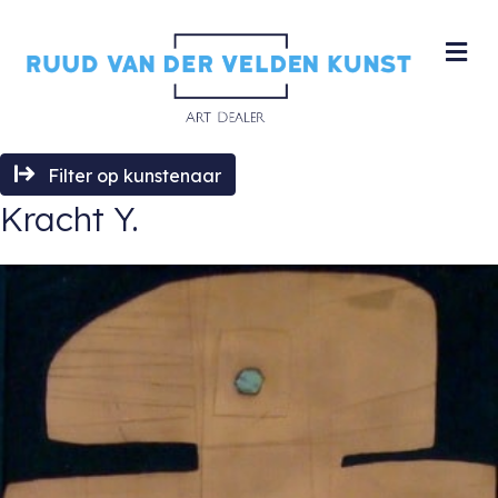
M
Filter op kunstenaar
Kracht Y.