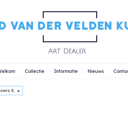
elkom
Collectie
Informatie
Nieuws
Conta
×
oers E.