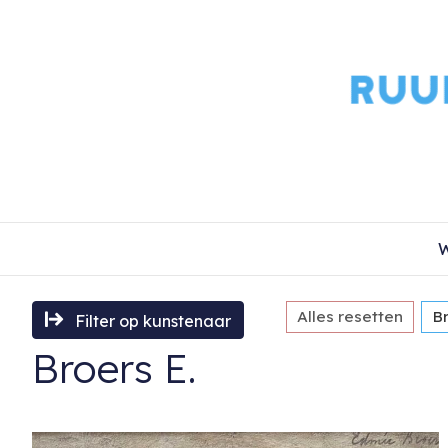
W
Alles resetten
Br
Filter op kunstenaar
Broers E.