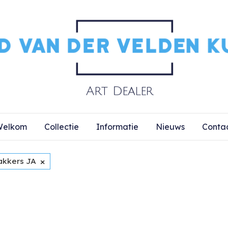
elkom
Collectie
Informatie
Nieuws
Conta
×
akkers JA