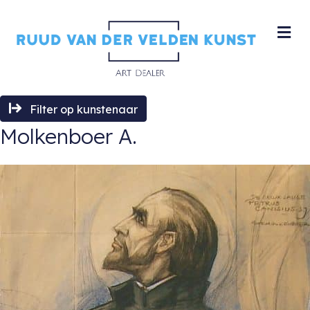
M
Filter op kunstenaar
Molkenboer A.