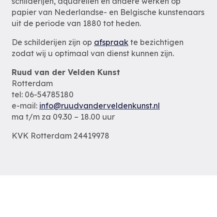
schilderijen, aquarellen en andere werken op
papier van Nederlandse- en Belgische kunstenaars
uit de periode van 1880 tot heden.
De schilderijen zijn op
afspraak
te bezichtigen
zodat wij u optimaal van dienst kunnen zijn.
Ruud van der Velden Kunst
Rotterdam
tel: 06-54785180
e-mail:
info@ruudvanderveldenkunst.nl
ma t/m za 09.30 – 18.00 uur
KVK Rotterdam 24419978