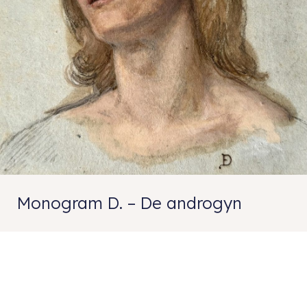
Monogram D. – De androgyn