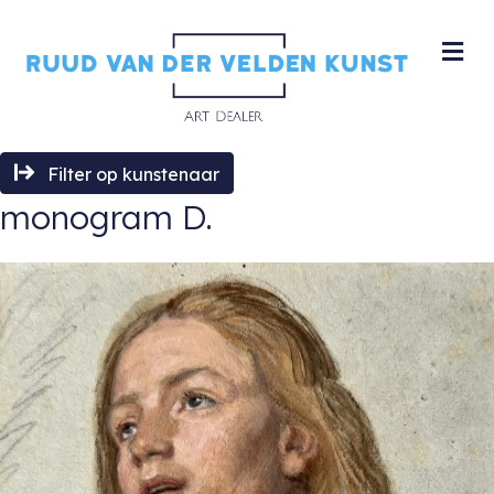
M
Filter op kunstenaar
monogram D.