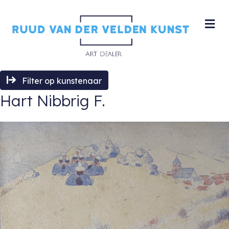
M
Filter op kunstenaar
Hart Nibbrig F.