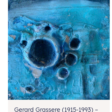
Gerard Grassere (1915-1993) –