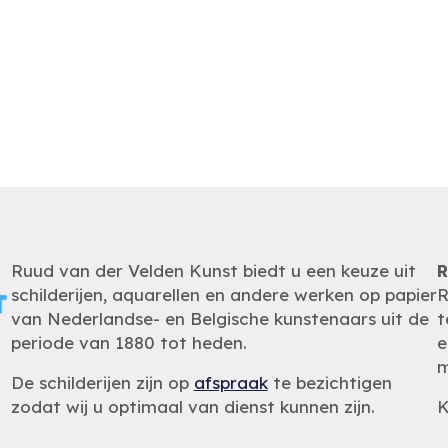
Ruud van der Velden Kunst biedt u een keuze uit
R
schilderijen, aquarellen en andere werken op papier
R
van Nederlandse- en Belgische kunstenaars uit de
t
periode van 1880 tot heden.
e
m
De schilderijen zijn op
afspraak
te bezichtigen
zodat wij u optimaal van dienst kunnen zijn.
K