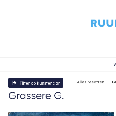
W
Alles resetten
G
Filter op kunstenaar
Grassere G.