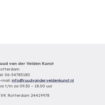
uud van der Velden Kunst
otterdam
el: 06-54785180
-mail:
info@ruudvanderveldenkunst.nl
a t/m za 09.30 – 18.00 uur
VK Rotterdam 24419978