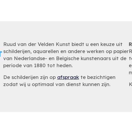
Ruud van der Velden Kunst biedt u een keuze uit
R
schilderijen, aquarellen en andere werken op papier
R
van Nederlandse- en Belgische kunstenaars uit de
t
periode van 1880 tot heden.
e
m
De schilderijen zijn op
afspraak
te bezichtigen
zodat wij u optimaal van dienst kunnen zijn.
K