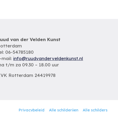
uud van der Velden Kunst
otterdam
el: 06-54785180
-mail:
info@ruudvanderveldenkunst.nl
a t/m za 09.30 – 18.00 uur
VK Rotterdam 24419978
Privacybeleid
Alle schilderijen
Alle schilders