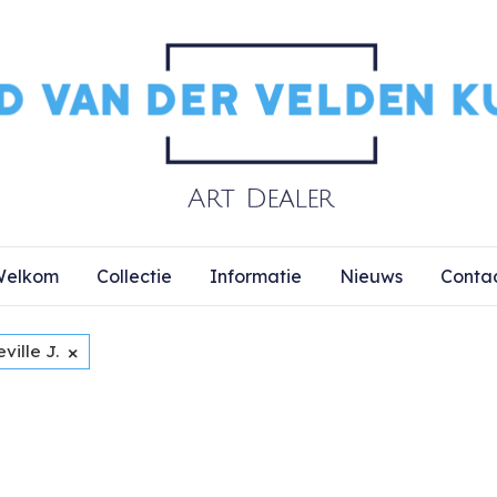
elkom
Collectie
Informatie
Nieuws
Conta
×
ville J.