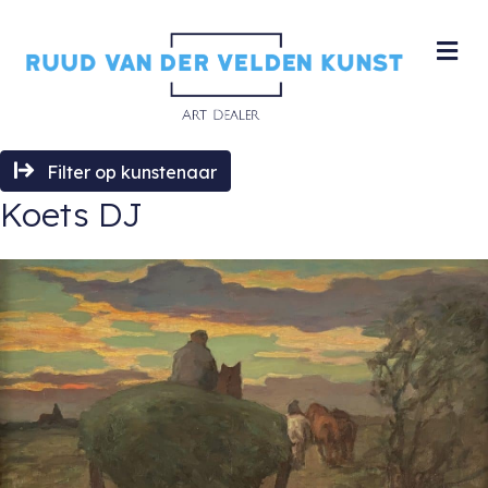
M
Filter op kunstenaar
Koets DJ