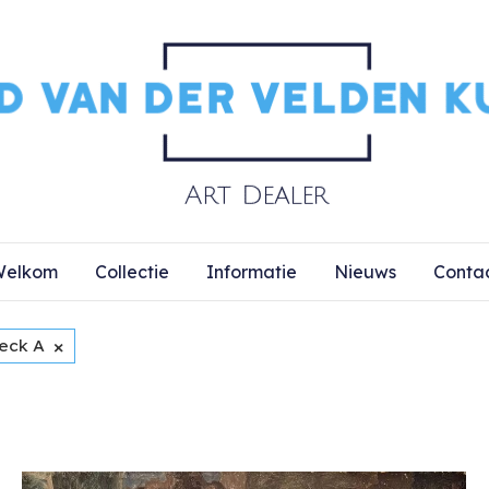
elkom
Collectie
Informatie
Nieuws
Conta
×
ieck A