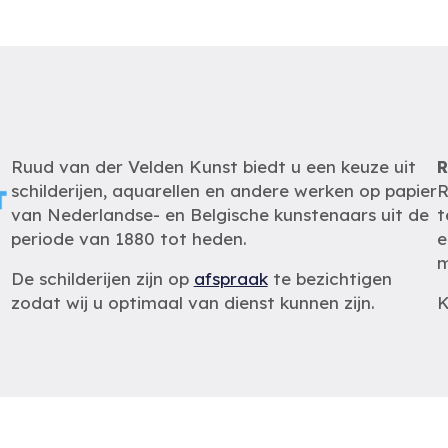
Ruud van der Velden Kunst biedt u een keuze uit
R
schilderijen, aquarellen en andere werken op papier
R
van Nederlandse- en Belgische kunstenaars uit de
t
periode van 1880 tot heden.
e
m
De schilderijen zijn op
afspraak
te bezichtigen
zodat wij u optimaal van dienst kunnen zijn.
K