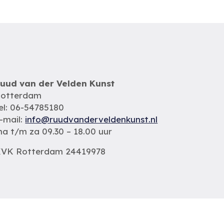
uud van der Velden Kunst
otterdam
el: 06-54785180
-mail:
info@ruudvanderveldenkunst.nl
a t/m za 09.30 – 18.00 uur
VK Rotterdam 24419978