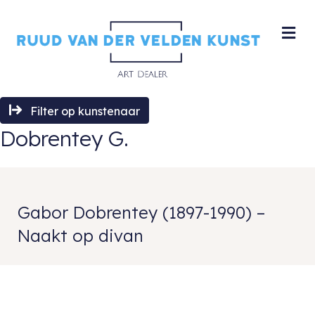
M
Filter op kunstenaar
Dobrentey G.
Gabor Dobrentey (1897-1990) –
Naakt op divan