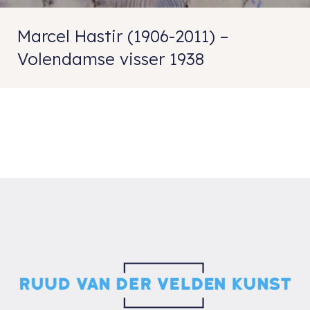
Marcel Hastir (1906-2011) –
Volendamse visser 1938