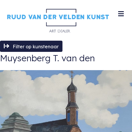
M
Filter op kunstenaar
Muysenberg T. van den