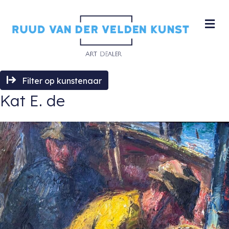
M
Filter op kunstenaar
Kat E. de