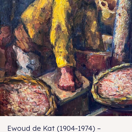
Ewoud de Kat (1904-1974) –