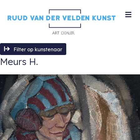
M
Filter op kunstenaar
Meurs H.