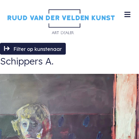
M
Filter op kunstenaar
Schippers A.