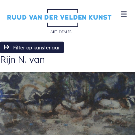
M
Filter op kunstenaar
Rijn N. van