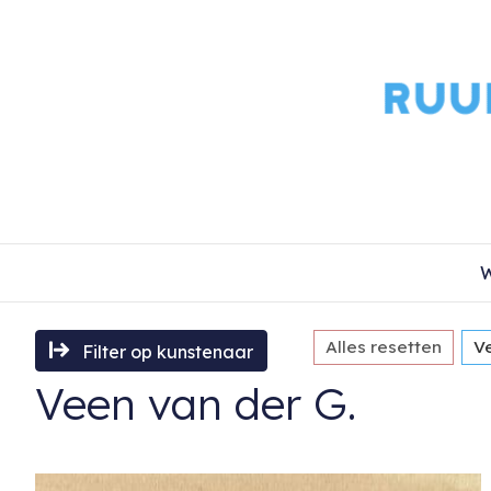
W
Alles resetten
V
Filter op kunstenaar
Veen van der G.