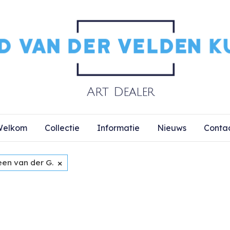
elkom
Collectie
Informatie
Nieuws
Conta
×
een van der G.