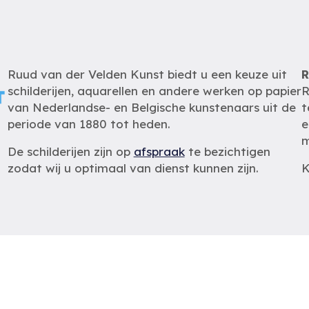
Ruud van der Velden Kunst biedt u een keuze uit
R
schilderijen, aquarellen en andere werken op papier
R
van Nederlandse- en Belgische kunstenaars uit de
t
periode van 1880 tot heden.
e
m
De schilderijen zijn op
afspraak
te bezichtigen
zodat wij u optimaal van dienst kunnen zijn.
K