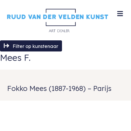
M
Filter op kunstenaar
Mees F.
Fokko Mees (1887-1968) – Parijs