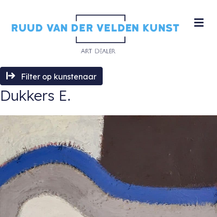
M
Filter op kunstenaar
Dukkers E.