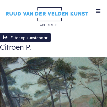
M
Filter op kunstenaar
Citroen P.