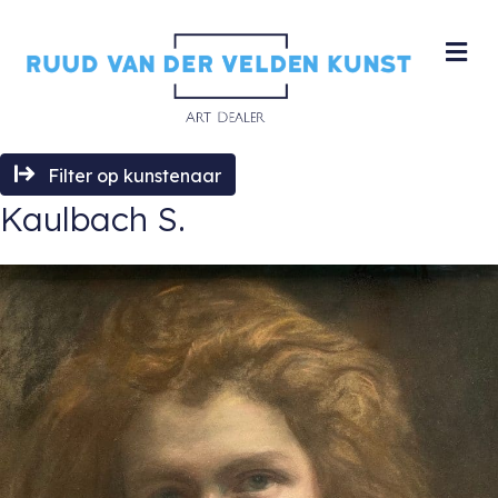
M
Filter op kunstenaar
Kaulbach S.