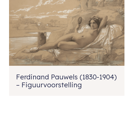
Ferdinand Pauwels (1830-1904)
– Figuurvoorstelling