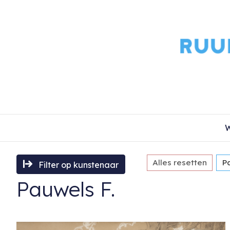
W
Alles resetten
P
Filter op kunstenaar
Pauwels F.