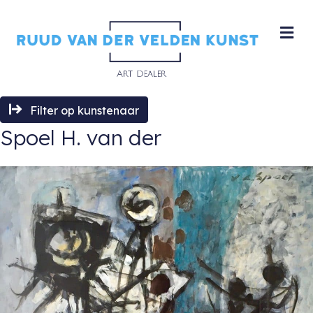
M
Filter op kunstenaar
Spoel H. van der