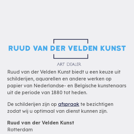
Ruud van der Velden Kunst biedt u een keuze uit
schilderijen, aquarellen en andere werken op
papier van Nederlandse- en Belgische kunstenaars
uit de periode van 1880 tot heden.
De schilderijen zijn op
afspraak
te bezichtigen
zodat wij u optimaal van dienst kunnen zijn.
Ruud van der Velden Kunst
Rotterdam