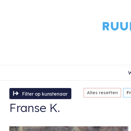
W
Alles resetten
F
Filter op kunstenaar
Franse K.