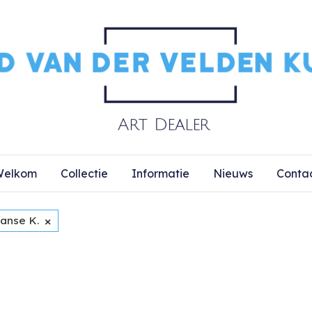
elkom
Collectie
Informatie
Nieuws
Conta
×
ranse K.