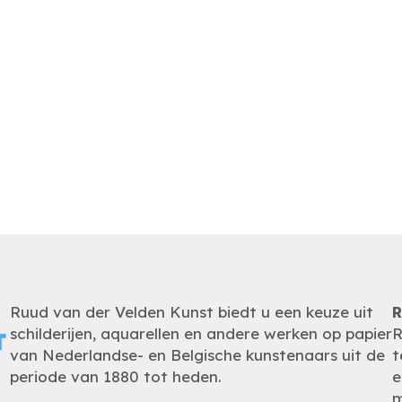
Ruud van der Velden Kunst biedt u een keuze uit
R
schilderijen, aquarellen en andere werken op papier
R
van Nederlandse- en Belgische kunstenaars uit de
t
periode van 1880 tot heden.
e
m