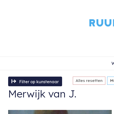
W
Alles resetten
Me
Filter op kunstenaar
Merwijk van J.