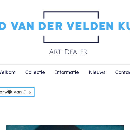
elkom
Collectie
Informatie
Nieuws
Conta
×
rwijk van J.