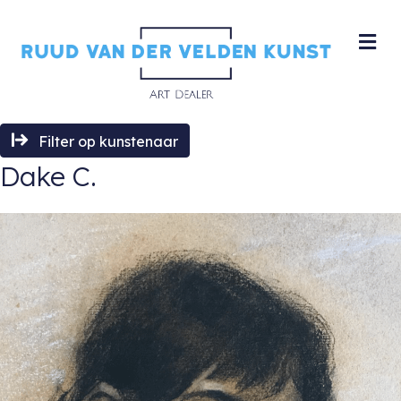
M
Filter op kunstenaar
Dake C.