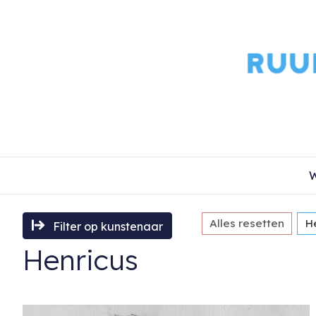
W
Alles resetten
H
Filter op kunstenaar
Henricus