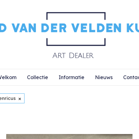
elkom
Collectie
Informatie
Nieuws
Conta
×
enricus