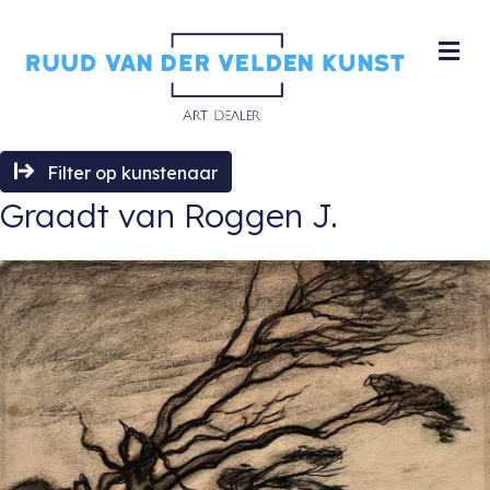
M
Filter op kunstenaar
Graadt van Roggen J.