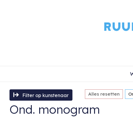
W
Alles resetten
O
Filter op kunstenaar
Ond. monogram