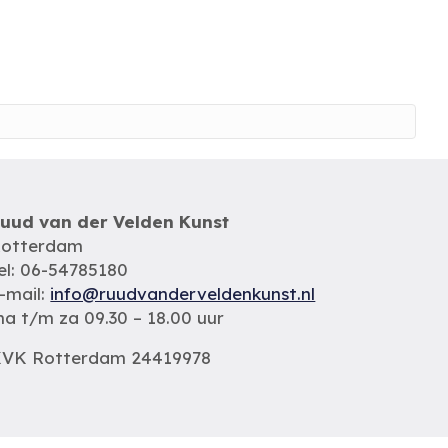
uud van der Velden Kunst
otterdam
el: 06-54785180
-mail:
info@ruudvanderveldenkunst.nl
a t/m za 09.30 – 18.00 uur
VK Rotterdam 24419978