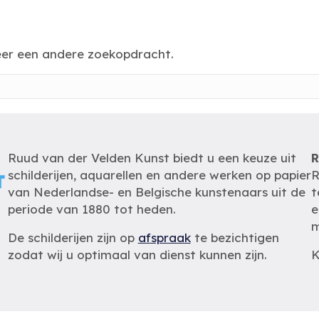
eer een andere zoekopdracht.
Ruud van der Velden Kunst biedt u een keuze uit
R
schilderijen, aquarellen en andere werken op papier
R
van Nederlandse- en Belgische kunstenaars uit de
t
periode van 1880 tot heden.
e
m
De schilderijen zijn op
afspraak
te bezichtigen
zodat wij u optimaal van dienst kunnen zijn.
K