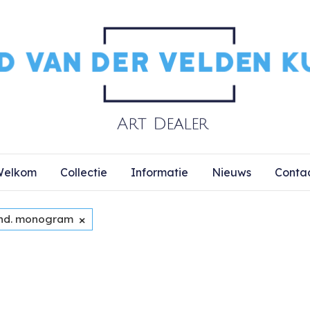
elkom
Collectie
Informatie
Nieuws
Conta
×
nd. monogram