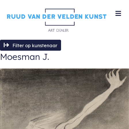
M
Filter op kunstenaar
Moesman J.