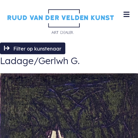
M
Filter op kunstenaar
Ladage/Gerlwh G.