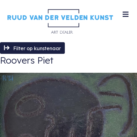
M
Filter op kunstenaar
Roovers Piet