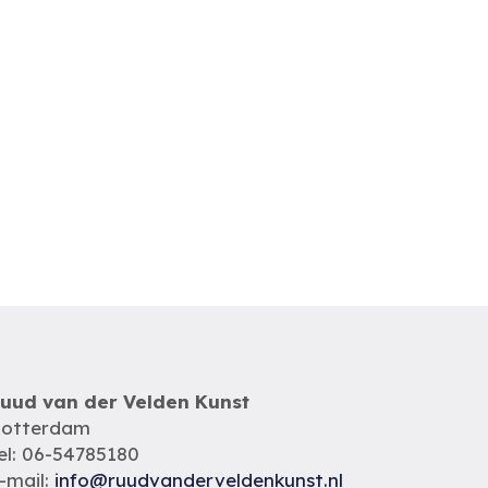
uud van der Velden Kunst
otterdam
el: 06-54785180
-mail:
info@ruudvanderveldenkunst.nl