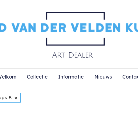
elkom
Collectie
Informatie
Nieuws
Conta
×
ops F.