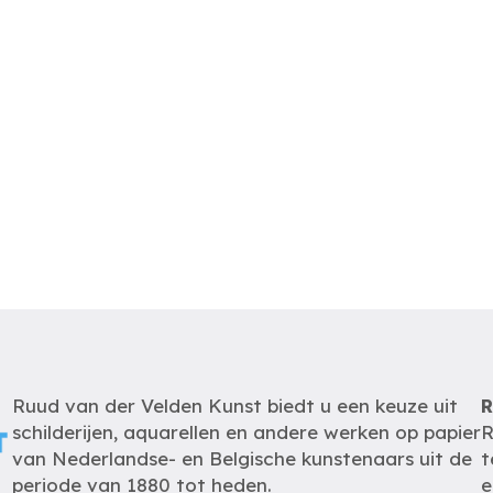
Ruud van der Velden Kunst biedt u een keuze uit
R
schilderijen, aquarellen en andere werken op papier
R
van Nederlandse- en Belgische kunstenaars uit de
t
periode van 1880 tot heden.
e