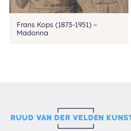
Frans Kops (1873-1951) –
Madonna