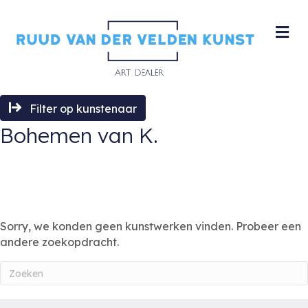
M
Filter op kunstenaar
Bohemen van K.
Sorry, we konden geen kunstwerken vinden. Probeer een
andere zoekopdracht.