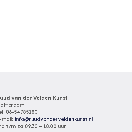
uud van der Velden Kunst
otterdam
el: 06-54785180
-mail:
info@ruudvanderveldenkunst.nl
a t/m za 09.30 – 18.00 uur