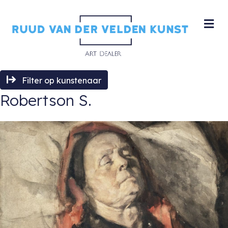
M
Filter op kunstenaar
Robertson S.