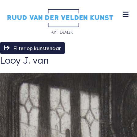
M
Filter op kunstenaar
Looy J. van