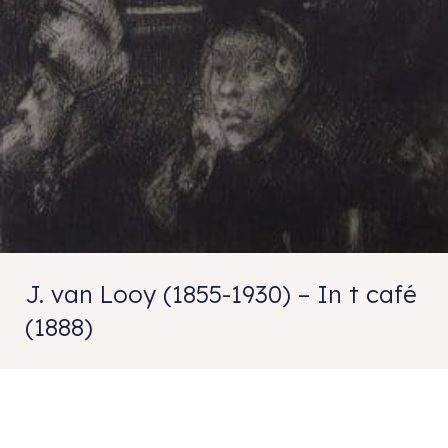
J. van Looy (1855-1930) – In t café
(1888)