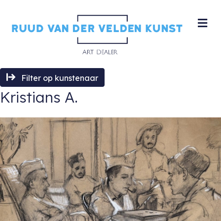
M
Filter op kunstenaar
Kristians A.